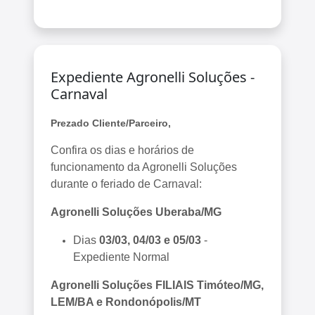
Expediente Agronelli Soluções -
Carnaval
Prezado Cliente/Parceiro,
Confira os dias e horários de
funcionamento da Agronelli Soluções
durante o feriado de Carnaval:
Agronelli Soluções Uberaba/MG
Dias
03/03, 04/03 e 05/03
-
Expediente Normal
Agronelli Soluções FILIAIS Timóteo/MG,
LEM/BA e Rondonópolis/MT