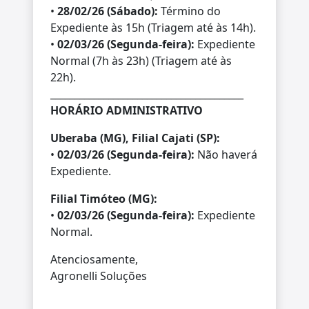
•
28/02/26 (Sábado):
Término do
Expediente às 15h (Triagem até às 14h).
•
02/03/26 (Segunda-feira):
Expediente
Normal (7h às 23h) (Triagem até às
22h).
________________________________________
HORÁRIO ADMINISTRATIVO
Uberaba (MG), Filial Cajati (SP):
•
02/03/26 (Segunda-feira):
Não haverá
Expediente.
Filial Timóteo (MG):
•
02/03/26 (Segunda-feira):
Expediente
Normal.
Atenciosamente,
Agronelli Soluções