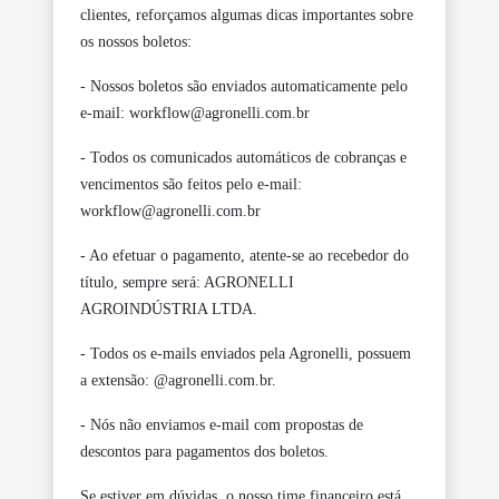
clientes, reforçamos algumas dicas importantes sobre
os nossos boletos:
- Nossos boletos são enviados automaticamente pelo
e-mail: workflow@agronelli.com.br
- Todos os comunicados automáticos de cobranças e
vencimentos são feitos pelo e-mail:
workflow@agronelli.com.br
- Ao efetuar o pagamento, atente-se ao recebedor do
título, sempre será: AGRONELLI
AGROINDÚSTRIA LTDA.
- Todos os e-mails enviados pela Agronelli, possuem
a extensão: @agronelli.com.br.
- Nós não enviamos e-mail com propostas de
descontos para pagamentos dos boletos.
Se estiver em dúvidas, o nosso time financeiro está