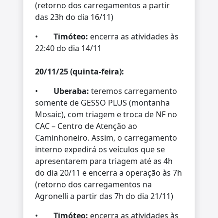
(retorno dos carregamentos a partir
das 23h do dia 16/11)
•
Timóteo:
encerra as atividades às
22:40 do dia 14/11
20/11/25 (quinta-feira):
•
Uberaba:
teremos carregamento
somente de GESSO PLUS (montanha
Mosaic), com triagem e troca de NF no
CAC – Centro de Atenção ao
Caminhoneiro. Assim, o carregamento
interno expedirá os veículos que se
apresentarem para triagem até as 4h
do dia 20/11 e encerra a operação às 7h
(retorno dos carregamentos na
Agronelli a partir das 7h do dia 21/11)
•
Timóteo:
encerra as atividades às