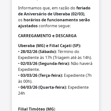
Informamos que, em razão do
feriado
de Aniversário de Uberaba (02/03)
,
os
horários de funcionamento serão
ajustados
conforme segue:
CARREGAMENTO e DESCARGA
Uberaba (MG) e Filial Cajati (SP):
•
28/02/26 (Sábado):
Término do
Expediente às 17h (Triagem até às 14h).
•
02/03/26 (Segunda-feira):
Não haverá
Expediente.
•
03/03/26 (Terça-feira):
Expediente (7h
às 00h).
•
04/03/26 (Quarta-feira):
Expediente
24h
Filial Timóteo (MG
)