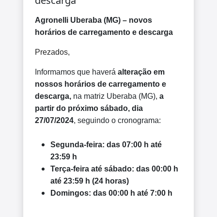
descarga
Agronelli Uberaba (MG) – novos
horários de carregamento e descarga
Prezados,
Informamos que haverá
alteração em
nossos horários de carregamento e
descarga,
na matriz Uberaba (MG),
a
partir do próximo sábado, dia
27/07/2024
, seguindo o cronograma:
Segunda-feira: das 07:00 h até
23:59 h
Terça-feira até sábado: das 00:00 h
até 23:59 h (24 horas)
Domingos: das 00:00 h até 7:00 h